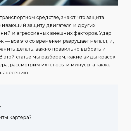
транспортном средстве, знают, что защита
ечивающий защиту двигателя и других
ний и агрессивных внешних факторов. Удар
к — все это со временем разрушает металл, и,
анить деталь, важно правильно выбрать и
В этой статье мы разберем, какие виды красок
ера, рассмотрим их плюсы и минусы, а также
нанесению.
?
иты картера?