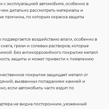
х с эксплуатацией автомобиля, особенно в
чем детально рассмотреть материалы и
ые причины, по которым окраска защиты
то подвергается воздействию влаги, особенно в
нега, грязи и солевых растворов, которые
зимой. Без антикоррозийного покрытия металл
чность защиты и может привести к появлению
Качественное покрытие защищает металл от
ждений, вызванных попаданием камней и
жно, если автомобиль часто ездит по
 картера не видна посторонним, ухоженный