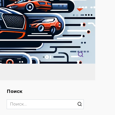
Поиск
Search
for: