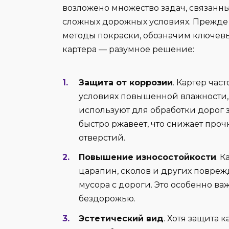
возложено множество задач, связанны
сложных дорожных условиях. Прежде 
методы покраски, обозначим ключев
картера — разумное решение:
Защита от коррозии
. Картер час
условиях повышенной влажности, с
используют для обработки дорог 
быстро ржавеет, что снижает про
отверстий.
Повышение износостойкости
. 
царапин, сколов и других повре
мусора с дороги. Это особенно ва
бездорожью.
Эстетический вид
. Хотя защита