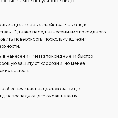
хностью. Самые популярные виды
ичные адгезионные свойства и высокую
ствам. Однако перед нанесением эпоксидного
овить поверхность, поскольку адгезия
ерхности.
ы в нанесении, чем эпоксидные, и быстро
хорошую защиту от коррозии, но менее
ских веществ.
в обеспечивает надежную защиту от
й для последующего окрашивания.