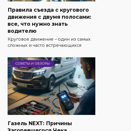
Правила съезда с кругового
движения с двумя полосами:
все, что нужно знать
водителю
Круговое движение – один из самых
сложных и часто встречающихся
СОВЕТЫ И ОБЗОРЫ
Газель NEXT: Причины
Загоревшегося Чека