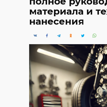
полное руково
материала и т
нанесения