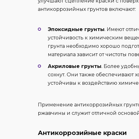
улучшают сцепление краски с повер
антикоррозийных грунтов включают:
Эпоксидные грунты
. Имеют отл
устойчивость к химическим веще
грунта необходимо хорошо подгот
материала зависит от чистоты пов
Акриловые грунты
. Более удобн
сохнут. Они также обеспечивают 
устойчивы к воздействию химиче
Применение антикоррозийных грунто
ржавчины и служит отличной осново
Антикоррозийные краски