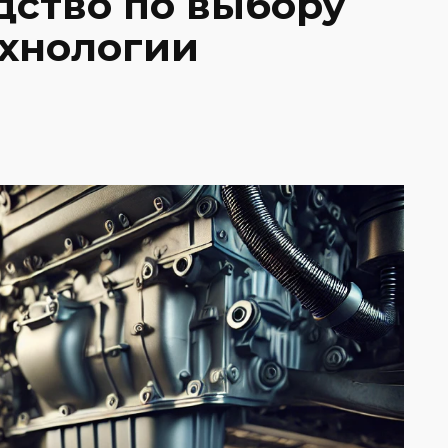
дство по выбору
ехнологии