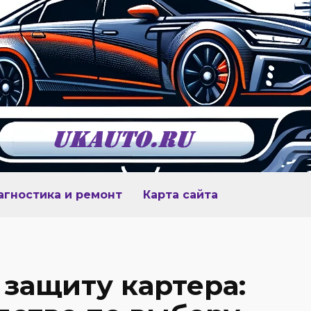
агностика и ремонт
Карта сайта
 защиту картера: