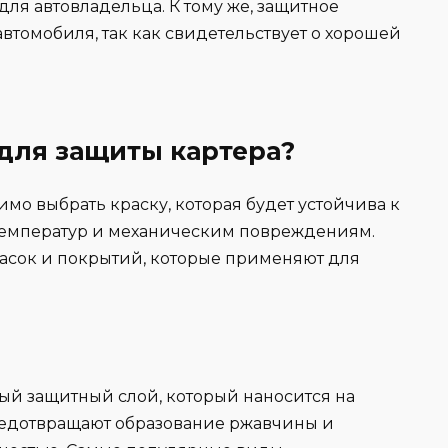
для автовладельца. К тому же, защитное
втомобиля, так как свидетельствует о хорошей
 для защиты картера?
мо выбрать краску, которая будет устойчива к
емператур и механическим повреждениям.
асок и покрытий, которые применяют для
ый защитный слой, который наносится на
едотвращают образование ржавчины и