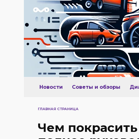
Перейти
к
содержанию
Новости
Советы и обзоры
Ди
ГЛАВНАЯ СТРАНИЦА
Чем покрасить