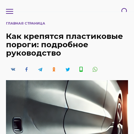
Перейти
к
содержанию
ГЛАВНАЯ СТРАНИЦА
Как крепятся пластиковые
пороги: подробное
руководство