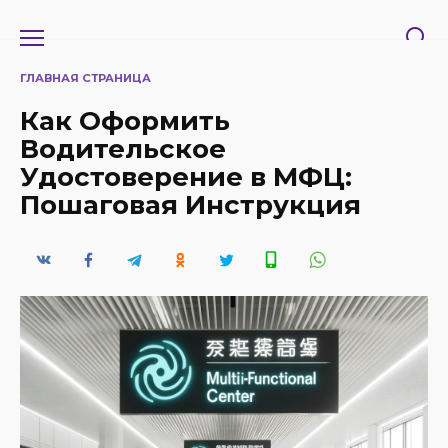
Перейти
к
содержанию
ГЛАВНАЯ СТРАНИЦА
Как Оформить
Водительское
Удостоверение в МФЦ:
Пошаговая Инструкция