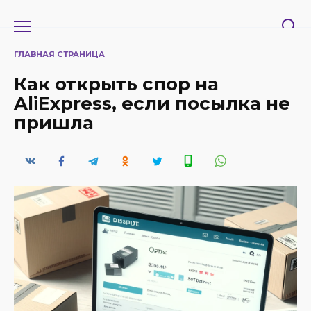
Перейти
к
содержанию
ГЛАВНАЯ СТРАНИЦА
Как открыть спор на
AliExpress, если посылка не
пришла