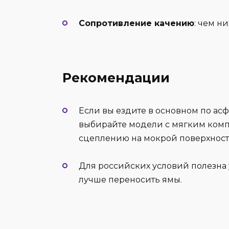
Сопротивление качению
: чем н
Рекомендации
Если вы ездите в основном по асф
выбирайте модели с мягким комп
сцеплению на мокрой поверхности 
Для российских условий полезна 
лучше переносить ямы.