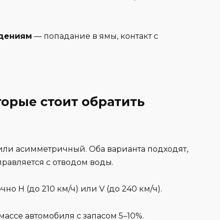
ждениям
— попадание в ямы, контакт с
торые стоит обратить
или асимметричный. Оба варианта подходят,
равляется с отводом воды.
чно H (до 210 км/ч) или V (до 240 км/ч).
 массе автомобиля с запасом 5–10%.