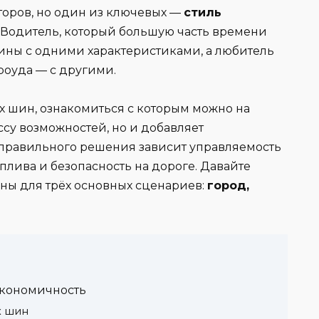
торов, но один из ключевых —
стиль
. Водитель, который большую часть времени
шины с одними характеристиками, а любитель
роуда — с другими.
 шин, ознакомиться с которым можно на
ссу возможностей, но и добавляет
т правильного решения зависит управляемость
плива и безопасность на дороге. Давайте
ины для трёх основных сценариев:
город,
экономичность
х шин