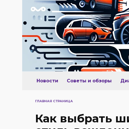
Перейти
к
содержанию
Новости
Советы и обзоры
Ди
ГЛАВНАЯ СТРАНИЦА
Как выбрать ш