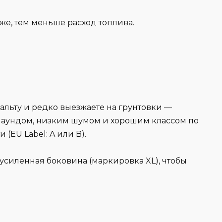
иже, тем меньше расход топлива.
альту и редко выезжаете на грунтовки —
аундом, низким шумом и хорошим классом по
(EU Label: A или B).
усиленная боковина (маркировка XL), чтобы