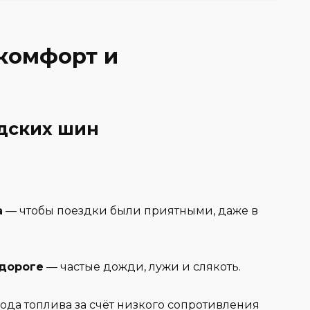
комфорт и
дских шин
а
— чтобы поездки были приятными, даже в
дороге
— частые дожди, лужи и слякоть.
да топлива за счёт низкого сопротивления