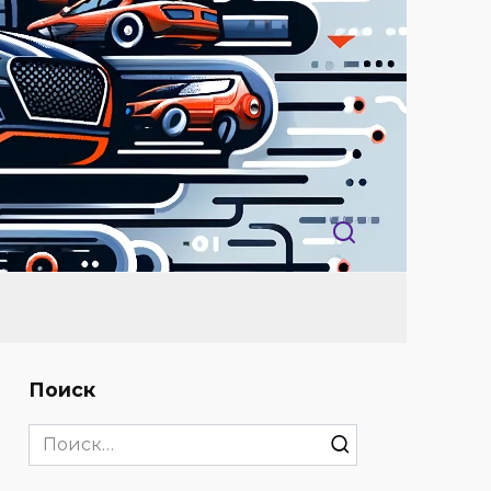
Поиск
Search
for: