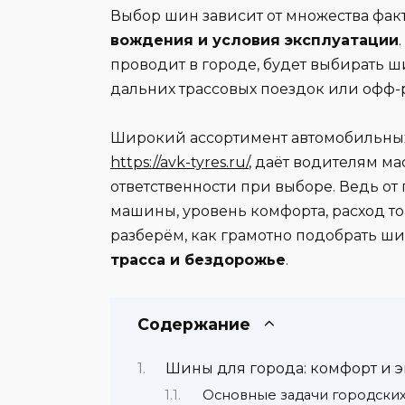
Выбор шин зависит от множества фак
вождения и условия эксплуатации
проводит в городе, будет выбирать 
дальних трассовых поездок или офф-
Широкий ассортимент автомобильных
https://avk-tyres.ru/
, даёт водителям ма
ответственности при выборе. Ведь о
машины, уровень комфорта, расход то
разберём, как грамотно подобрать ш
трасса и бездорожье
.
Содержание
Шины для города: комфорт и 
Основные задачи городски