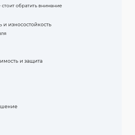
 стоит обратить внимание
ь и износостойкость
иля
имость и защита
ешение