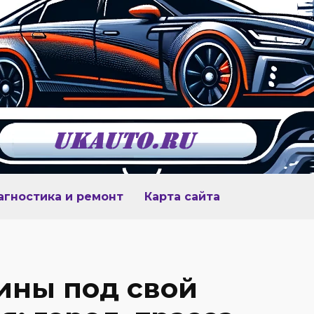
агностика и ремонт
Карта сайта
ины под свой