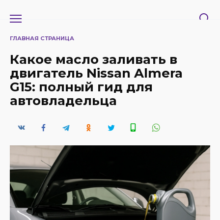
Перейти
к
содержанию
ГЛАВНАЯ СТРАНИЦА
Какое масло заливать в
двигатель Nissan Almera
G15: полный гид для
автовладельца