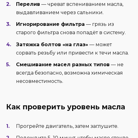
Перелив
— чреват вспениванием масла,
выдавливанием через сальники.
Игнорирование фильтра
— грязь из
старого фильтра снова попадёт в систему.
Затяжка болтов «на глаз»
— может
сорвать резьбу или привести к течи масла.
Смешивание масел разных типов
— не
всегда безопасно, возможна химическая
несовместимость.
Как проверить уровень масла
Прогрейте двигатель, затем заглушите.
Подождите 5–10 минут, чтобы масло стекло