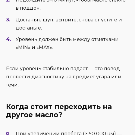
в поддон.
Достаньте щуп, вытрите, снова опустите и
достаньте.
Уровень должен быть между отметками
«MIN» и «MAX».
Если уровень стабильно падает — это повод
провести диагностику на предмет угара или
течи.
Когда стоит переходить на
другое масло?
При увеличении пробега (>150 000 км) —