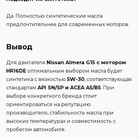
Да. Полностью синтетические масла
предпочтительнее для современных моторов.
Вывод
Для двигателя
Nissan Almera G15 с мотором
HR16DE
оптимальным выбором масла будет
синтетика с вязкостью
5W-30
, соответствующая
стандартам
API SN/SP и ACEA A5/B5
. При
выборе конкретного бренда стоит
ориентироваться на репутацию
производителя, стабильность масла при
высоких температурах и совместимость с
пробегом автомобиля.