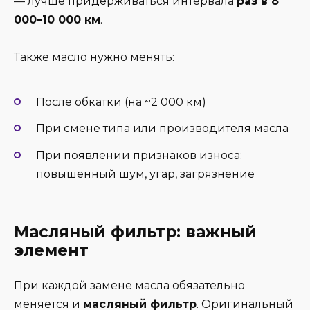
— лучше придерживаться интервала
раз в 8
000–10 000 км
.
Также масло нужно менять:
После обкатки (на ~2 000 км)
При смене типа или производителя масла
При появлении признаков износа:
повышенный шум, угар, загрязнение
Масляный фильтр: важный
элемент
При каждой замене масла обязательно
меняется и
масляный фильтр
. Оригинальный