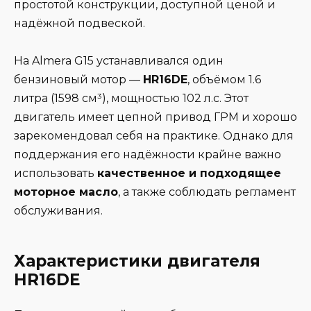
простотой конструкции, доступной ценой и
надёжной подвеской.
На Almera G15 устанавливался один
бензиновый мотор —
HR16DE
, объёмом 1.6
литра (1598 см³), мощностью 102 л.с. Этот
двигатель имеет цепной привод ГРМ и хорошо
зарекомендовал себя на практике. Однако для
поддержания его надёжности крайне важно
использовать
качественное и подходящее
моторное масло
, а также соблюдать регламент
обслуживания.
Характеристики двигателя
HR16DE