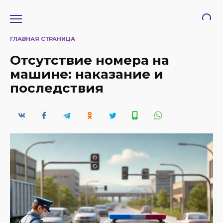
Перейти
к
содержанию
ГЛАВНАЯ СТРАНИЦА
Отсутствие номера на
машине: наказание и
последствия