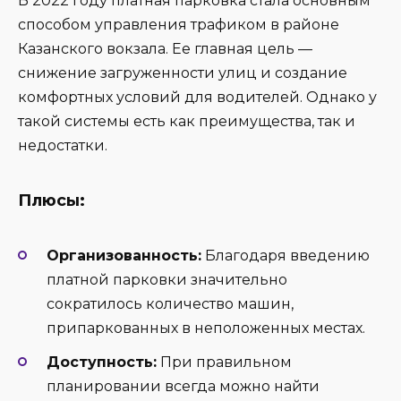
В 2022 году платная парковка стала основным
способом управления трафиком в районе
Казанского вокзала. Ее главная цель —
снижение загруженности улиц и создание
комфортных условий для водителей. Однако у
такой системы есть как преимущества, так и
недостатки.
Плюсы:
Организованность:
Благодаря введению
платной парковки значительно
сократилось количество машин,
припаркованных в неположенных местах.
Доступность:
При правильном
планировании всегда можно найти