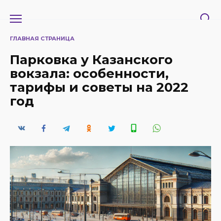
Перейти
к
содержанию
ГЛАВНАЯ СТРАНИЦА
Парковка у Казанского
вокзала: особенности,
тарифы и советы на 2022
год