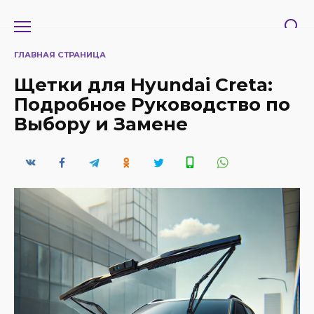
Перейти
к
содержанию
ГЛАВНАЯ СТРАНИЦА
Щетки для Hyundai Creta:
Подробное Руководство по
Выбору и Замене