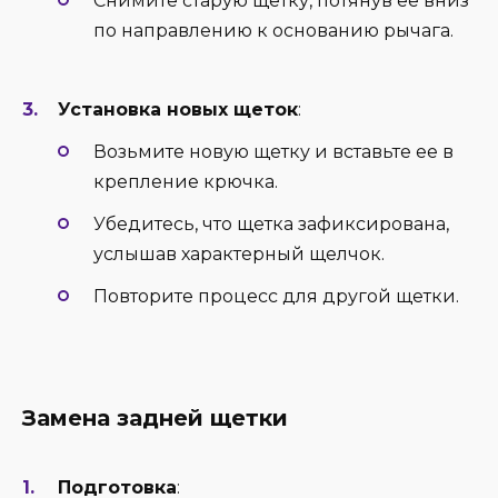
Снимите старую щетку, потянув ее вниз
по направлению к основанию рычага.
Установка новых щеток
:
Возьмите новую щетку и вставьте ее в
крепление крючка.
Убедитесь, что щетка зафиксирована,
услышав характерный щелчок.
Повторите процесс для другой щетки.
Замена задней щетки
Подготовка
: