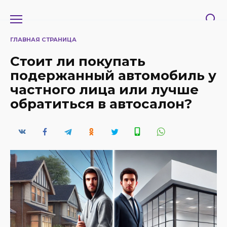
Перейти
к
содержанию
ГЛАВНАЯ СТРАНИЦА
Стоит ли покупать
подержанный автомобиль у
частного лица или лучше
обратиться в автосалон?