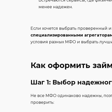
Встречаются сервисы, где физичес
менее надежен.
Если хочется выбрать проверенный и
специализированными агрегатора
условия разных МФО и выбрать лучши
Как оформить займ
Шаг 1: Выбор надежног
Не все МФО одинаково надежны, поэ
проверить: