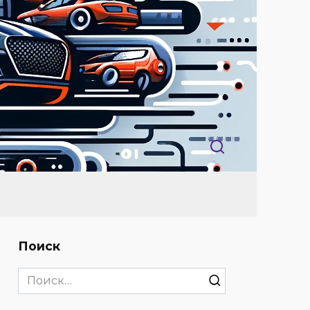
Поиск
Search
for: