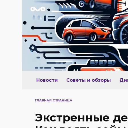
Перейти
к
содержанию
Новости
Советы и обзоры
Ди
ГЛАВНАЯ СТРАНИЦА
Экстренные ден