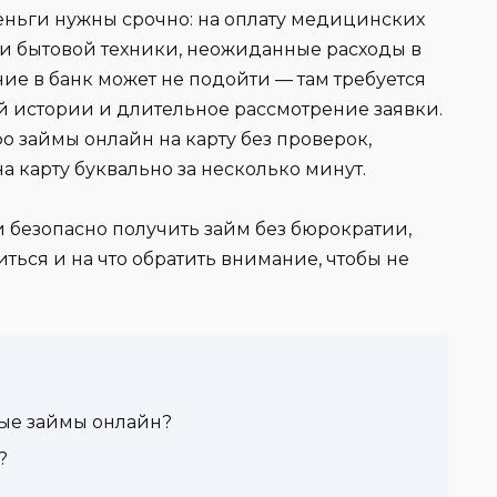
деньги нужны срочно: на оплату медицинских
ли бытовой техники, неожиданные расходы в
ние в банк может не подойти — там требуется
й истории и длительное рассмотрение заявки.
 займы онлайн на карту без проверок,
а карту буквально за несколько минут.
 и безопасно получить займ без бюрократии,
ться и на что обратить внимание, чтобы не
ые займы онлайн?
?