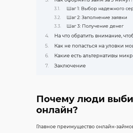
Шаг 1: Выбор надежного се
Шаг 2: Заполнение заявки
Шаг 3: Получение денег
На что обратить внимание, что
Как не попасться на уловки м
Какие есть альтернативы мик
Заключение
Почему люди выби
онлайн?
Главное преимущество онлайн-займ