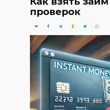
Как взять займ
проверок