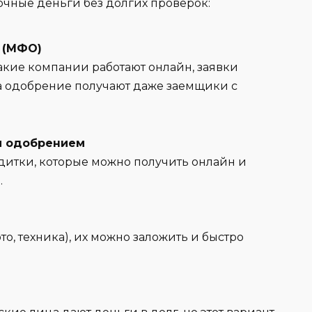
очные деньги без долгих проверок:
 (МФО)
акие компании работают онлайн, заявки
а одобрение получают даже заемщики с
м одобрением
дитки, которые можно получить онлайн и
.
то, техника), их можно заложить и быстро