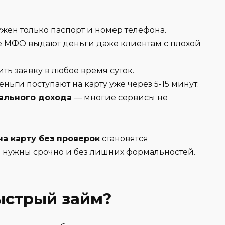
:
жен только паспорт и номер телефона.
 МФО выдают деньги даже клиентам с плохой
ь заявку в любое время суток.
ньги поступают на карту уже через 5-15 минут.
ального дохода
— многие сервисы не
а карту без проверок
становятся
 нужны срочно и без лишних формальностей.
ыстрый займ?