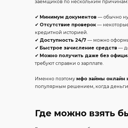
заемщиков по нескольким причинам
✔
Минимум документов
— обычно ну
✔
Отсутствие проверок
— некоторые
кредитной историей.
✔
Доступность 24/7
— можно оформит
✔
Быстрое зачисление средств
— де
✔
Можно получить даже без офици
требуют справки о зарплате.
Именно поэтому
мфо займы онлайн н
популярным решением, когда деньги
Где можно взять б