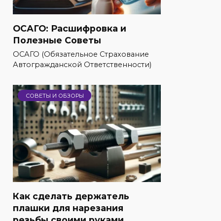
ОСАГО: Расшифровка и
Полезные Советы
ОСАГО (Обязательное Страхование
Автогражданской Ответственности)
СОВЕТЫ И ОБЗОРЫ
Как сделать держатель
плашки для нарезания
резьбы своими руками