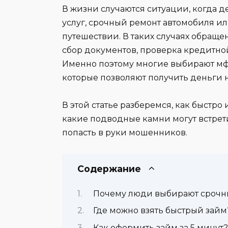
В жизни случаются ситуации, когда 
услуг, срочный ремонт автомобиля и
путешествии. В таких случаях обраще
сбор документов, проверка кредитно
Именно поэтому многие выбирают мфо
которые позволяют получить деньги н
В этой статье разберемся, как быстро
какие подводные камни могут встрети
попасть в руки мошенников.
Содержание
Почему люди выбирают срочн
Где можно взять быстрый займ
Как оформить займ за 5 минут?