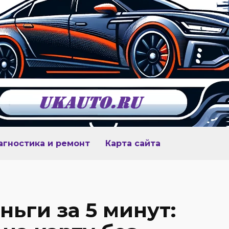
агностика и ремонт
Карта сайта
ьги за 5 минут: